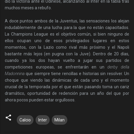
dio la victoria ante el Udinese, alcanzando al Inter en la tabla tras
muchos meses a rebufo.
A doce puntos ambos de la Juventus, las sensaciones los alejan
indudablemente de una lucha para la que no están capacitados.
La Champions League es el objetivo común, si bien ninguno de
ellos ocupan uno de esos privilegiados lugares en estos
momentos, con la Lazio como rival más próximo y el Napoli
bastante más lejos (en pugna con la Juve). Dentro de 20 días,
cuando ya los dos hayan vuelto a jugar sus partidos de
competiciones europeas, se enfrentarán en un
derby della
Madonnina
que siempre tiene rencillas e historias sin resolver. Un
choque que viendo las dinámicas de cada uno y el momento
crucial de la temporada por el que están pasando toma un cariz
dramático, oportunidad de redención para un año del que por
ahora pocos pueden estar orgullosos.
Calcio
Inter
Milan