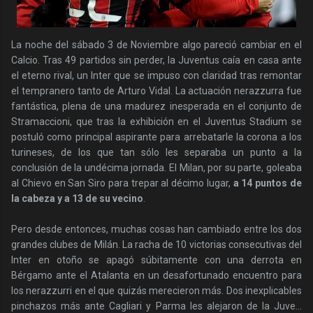
La noche del sábado 3 de Noviembre algo pareció cambiar en el
Calcio. Tras 49 partidos sin perder, la Juventus caía en casa ante
el eterno rival, un Inter que se impuso con claridad tras remontar
el tempranero tanto de Arturo Vidal. La actuación nerazzurra fue
fantástica, plena de una madurez inesperada en el conjunto de
Stramaccioni, que tras la exhibición en el Juventus Stadium se
postuló como principal aspirante para arrebatarle la corona a los
turineses, de los que tan sólo les separaba un punto a la
conclusión de la undécima jornada. El Milan, por su parte, goleaba
al Chievo en San Siro para trepar al décimo lugar,
a 14 puntos de
la cabeza y a 13 de su vecino
.
Pero desde entonces, muchas cosas han cambiado entre los dos
grandes clubes de Milán. La racha de 10 victorias consecutivas del
Inter en otoño se apagó súbitamente con una derrota en
Bérgamo ante el Atalanta en un desafortunado encuentro para
los nerazzurri en el que quizás merecieron más. Dos inexplicables
pinchazos más ante Cagliari y Parma les alejaron de la Juve...